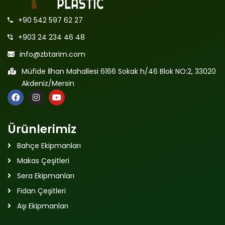
+90 542 597 62 27
+903 24 234 46 48
info@zbtarim.com
Müfide İlhan Mahallesi 6166 Sokak h/46 Blok NO:2, 33020
Akdeniz/Mersin
Ürünlerimiz
Bahçe Ekipmanları
Makas Çeşitleri
Sera Ekipmanları
Fidan Çeşitleri
Aşı Ekipmanları